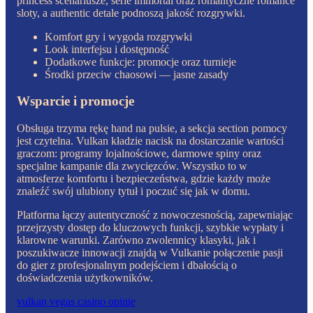
princess scenariusze, serie immortal oraz romantyczne romance
sloty, a authentic detale podnoszą jakość rozgrywki.
Komfort gry i wygoda rozgrywki
Look interfejsu i dostępność
Dodatkowe funkcje: promocje oraz turnieje
Środki przeciw chaosowi — jasne zasady
Wsparcie i promocje
Obsługa trzyma rękę hand na pulsie, a sekcja section pomocy
jest czytelna. Vulkan kładzie nacisk na dostarczanie wartości
graczom: programy lojalnościowe, darmowe spiny oraz
specjalne kampanie dla zwycięzców. Wszystko to w
atmosferze komfortu i bezpieczeństwa, gdzie każdy może
znaleźć swój ulubiony tytuł i poczuć się jak w domu.
Platforma łączy autentyczność z nowoczesnością, zapewniając
przejrzysty dostęp do kluczowych funkcji, szybkie wypłaty i
klarowne warunki. Zarówno zwolennicy klasyki, jak i
poszukiwacze innowacji znajdą w Vulkanie połączenie pasji
do gier z profesjonalnym podejściem i dbałością o
doświadczenia użytkowników.
vulkan vegas casino opinie