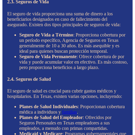
2.3. Seguros de Vida
El seguro de vida proporciona una suma de dinero a los
beneficiarios designados en caso de fallecimiento del
asegurado. Existen dos tipos principales de seguros de vida:
Seguro de Vida a Término
: Proporciona cobertura por
un período específico, Agencia de Seguros en Texas
generalmente de 10 a 30 años. Es más asequible y es
ideal para quienes buscan protección temporal.
Seguro de Vida Permanente
: Ofrece cobertura de por
vida y puede acumular valor en efectivo. Es más costoso,
pero proporciona beneficios a largo plazo.
2.4. Seguros de Salud
El seguro de salud es crucial para cubrir gastos médicos y
hospitalarios. En Texas, existen varias opciones, incluyendo:
Planes de Salud Individuales
: Proporcionan cobertura
médica a individuos y
familias
.
Planes de Salud del Empleador
: Ofrecidos por
Seguros Personales en Texas empleadores a sus
empleados, a menudo con primas compartidas.
Medicaid y Medicare
: Programas gubernamentales que