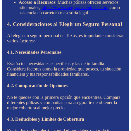
Acceso a Recursos
: Muchas pólizas ofrecen servicios
adicionales,
https://www.aseguranzaentexas.com
como
asistencia en carretera o asesoría legal.
4. Consideraciones al Elegir un Seguro Personal
Al elegir un seguro personal en Texas, es importante considerar
varios factores:
4.1. Necesidades Personales
Evalúa tus necesidades específicas y las de tu familia.
Considera factores como la propiedad que posees, tu situación
financiera y tus responsabilidades familiares.
4.2. Comparación de Opciones
No te quedes con la primera opción que encuentres. Compara
diferentes pólizas y compañías para asegurarte de obtener la
mejor cobertura al mejor precio.
4.3. Deducibles y Límites de Cobertura
Revisa los deducibles (la cantidad que debes pagar de tu