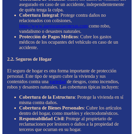
asegurado en caso de un accidente, independientemente
de quién tenga la culpa.
Cobertura Integral
: Protege contra daños no
relacionados con colisiones,
https://www.aseguranzaentexas.com
como robo,
vandalismo o desastres naturales.
Protección de Pagos Médicos
: Cubre los gastos
médicos de los ocupantes del vehículo en caso de un
accidente.
2.2. Seguros de Hogar
El seguro de hogar es otra forma importante de protección
personal. Este tipo de seguro cubre la vivienda y sus
contenidos contra una
variedad
de riesgos, como incendios,
robos y desastres naturales. Las coberturas típicas incluyen:
Cobertura de la Estructura
: Protege la vivienda en sí
misma contra daños.
Cobertura de Bienes Personales
: Cubre los artículos
dentro del hogar, como muebles y electrodomésticos.
Responsabilidad Civil
: Protege al propietario de
reclamaciones por lesiones o daños a la propiedad de
terceros que ocurran en su hogar.