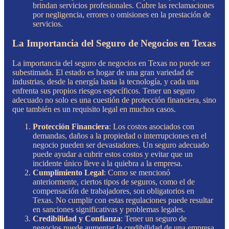
brindan servicios profesionales. Cubre las reclamaciones
por negligencia, errores o omisiones en la prestación de
servicios.
La Importancia del Seguro de Negocios en Texas
La importancia del seguro de negocios en Texas no puede ser
subestimada. El estado es hogar de una gran variedad de
industrias, desde la energía hasta la tecnología, y cada una
enfrenta sus propios riesgos específicos. Tener un seguro
adecuado no solo es una cuestión de protección financiera, sino
que también es un requisito legal en muchos casos.
Protección Financiera
: Los costos asociados con
demandas, daños a la propiedad o interrupciones en el
negocio pueden ser devastadores. Un seguro adecuado
puede ayudar a cubrir estos costos y evitar que un
incidente único lleve a la quiebra a la empresa.
Cumplimiento Legal
: Como se mencionó
anteriormente, ciertos tipos de seguros, como el de
compensación de trabajadores, son obligatorios en
Texas. No cumplir con estas regulaciones puede resultar
en sanciones significativas y problemas legales.
Credibilidad y Confianza
: Tener un seguro de
negocios puede aumentar la credibilidad de una empresa