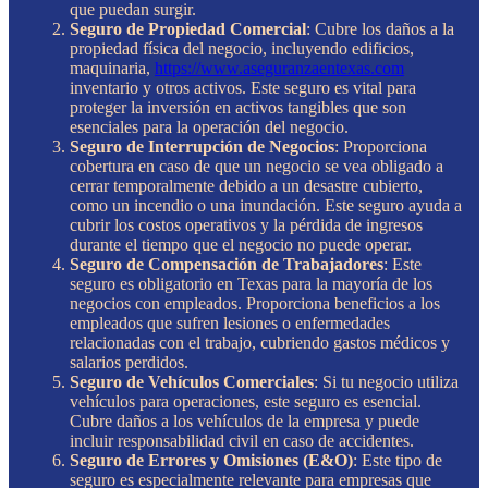
que puedan surgir.
Seguro de Propiedad Comercial
: Cubre los daños a la
propiedad física del negocio, incluyendo edificios,
maquinaria,
https://www.aseguranzaentexas.com
inventario y otros activos. Este seguro es vital para
proteger la inversión en activos tangibles que son
esenciales para la operación del negocio.
Seguro de Interrupción de Negocios
: Proporciona
cobertura en caso de que un negocio se vea obligado a
cerrar temporalmente debido a un desastre cubierto,
como un incendio o una inundación. Este seguro ayuda a
cubrir los costos operativos y la pérdida de ingresos
durante el tiempo que el negocio no puede operar.
Seguro de Compensación de Trabajadores
: Este
seguro es obligatorio en Texas para la mayoría de los
negocios con empleados. Proporciona beneficios a los
empleados que sufren lesiones o enfermedades
relacionadas con el trabajo, cubriendo gastos médicos y
salarios perdidos.
Seguro de Vehículos Comerciales
: Si tu negocio utiliza
vehículos para operaciones, este seguro es esencial.
Cubre daños a los vehículos de la empresa y puede
incluir responsabilidad civil en caso de accidentes.
Seguro de Errores y Omisiones (E&O)
: Este tipo de
seguro es especialmente relevante para empresas que