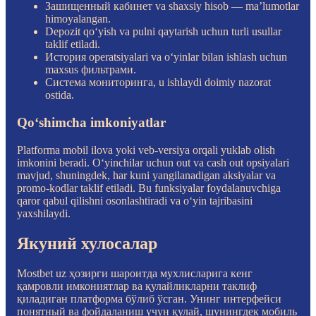
Зашищенный кабинет va shaxsiy hisob — ma’lumotlar
himoyalangan.
Depozit qo‘yish va pulni qaytarish uchun turli usullar
taklif etiladi.
История operatsiyalari va o‘yinlar bilan ishlash uchun
maxsus фильтрами.
Система мониторинга, u ishlaydi doimiy nazorat
ostida.
Qo‘shimcha imkoniyatlar
Platforma mobil ilova yoki veb-versiya orqali yuklab olish
imkonini beradi. O‘yinchilar uchun out va cash out opsiyalari
mavjud, shuningdek, har kuni yangilanadigan aksiyalar va
promo-kodlar taklif etiladi. Bu funksiyalar foydalanuvchiga
qaror qabul qilishni osonlashtiradi va o‘yin tajribasini
yaxshilaydi.
Якуний хулосалар
Mostbet uz ҳозирги шароитда мухлисларига кенг
қамровли имкониятлар ва қулайликларни таклиф
қиладиган платформа бўлиб ўсган. Унинг интерфейси
понятный ва фойдаланиш учун қулай, шунингдек мобиль