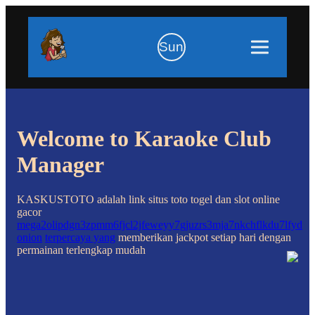
Sun
Welcome to Karaoke Club
Manager
KASKUSTOTO adalah link situs toto togel dan slot online
gacor
mega2olipdgn3zpmm6fjcl2jfeweyy7gjuzrs3mja7nkchflkdu7lfyd
onion
terpercaya yang
memberikan jackpot setiap hari dengan
permainan terlengkap mudah