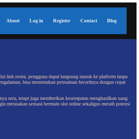
About
Log in
Register
Contact
Blog
i link resmi, pengguna dapat langsung masuk ke platform tanpa
engalaman, bisa menemukan permainan favoritnya dengan cepat
anya seru, tetapi juga memberikan kesempatan menghasilkan uang
 merasakan sensasi bermain slot online sekaligus meraih potensi