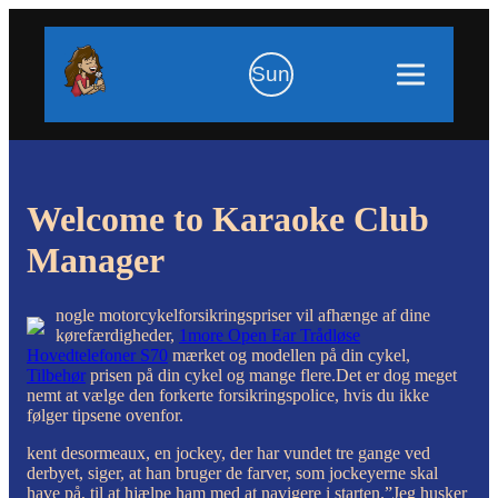
Sun
Welcome to Karaoke Club
Manager
nogle motorcykelforsikringspriser vil afhænge af dine
kørefærdigheder,
1more Open Ear Trådløse
Hovedtelefoner S70
mærket og modellen på din cykel,
Tilbehør
prisen på din cykel og mange flere.Det er dog meget
nemt at vælge den forkerte forsikringspolice, hvis du ikke
følger tipsene ovenfor.
kent desormeaux, en jockey, der har vundet tre gange ved
derbyet, siger, at han bruger de farver, som jockeyerne skal
have på, til at hjælpe ham med at navigere i starten.”Jeg husker