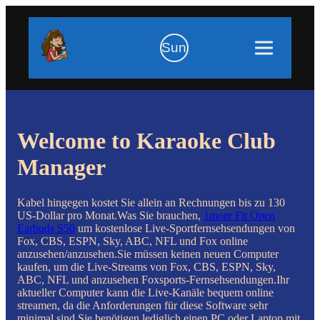
Sun
Welcome to Karaoke Club
Manager
Kabel hingegen kostet Sie allein an Rechnungen bis zu 130
US-Dollar pro Monat.Was Sie brauchen,
1more Fit Open
Earbuds S50
um kostenlose Live-Sportfernsehsendungen von
Fox, CBS, ESPN, Sky, ABC, NFL und Fox online
anzusehen/anzusehen.Sie müssen keinen neuen Computer
kaufen, um die Live-Streams von Fox, CBS, ESPN, Sky,
ABC, NFL und anzusehen Foxsports-Fernsehsendungen.Ihr
aktueller Computer kann die Live-Kanäle bequem online
streamen, da die Anforderungen für diese Software sehr
minimal sind.Sie benötigen lediglich einen PC oder Laptop mit