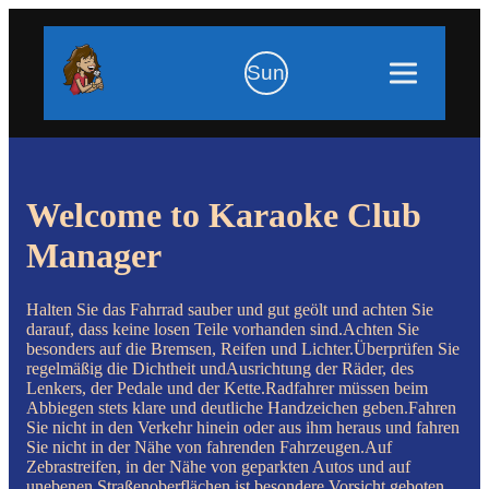
Sun
Welcome to Karaoke Club
Manager
Halten Sie das Fahrrad sauber und gut geölt und achten Sie
darauf, dass keine losen Teile vorhanden sind.Achten Sie
besonders auf die Bremsen, Reifen und Lichter.Überprüfen Sie
regelmäßig die Dichtheit undAusrichtung der Räder, des
Lenkers, der Pedale und der Kette.Radfahrer müssen beim
Abbiegen stets klare und deutliche Handzeichen geben.Fahren
Sie nicht in den Verkehr hinein oder aus ihm heraus und fahren
Sie nicht in der Nähe von fahrenden Fahrzeugen.Auf
Zebrastreifen, in der Nähe von geparkten Autos und auf
unebenen Straßenoberflächen ist besondere Vorsicht geboten.