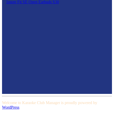
1more Fit SE Open Earbuds S30
Welcome to Karaoke Club Manager is proudly powered by
WordPress