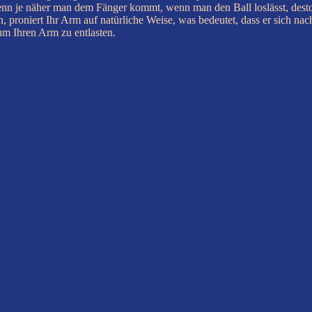
enn je näher man dem Fänger kommt, wenn man den Ball loslässt, desto 
 proniert Ihr Arm auf natürliche Weise, was bedeutet, dass er sich na
um Ihren Arm zu entlasten.