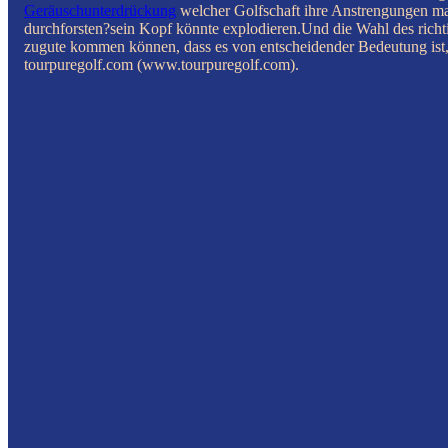
Geräuschunterdrückung
welcher Golfschaft ihre Anstrengungen max
durchforsten?sein Kopf könnte explodieren.Und die Wahl des richti
zugute kommen können, dass es von entscheidender Bedeutung ist, 
tourpuregolf.com (www.tourpuregolf.com).