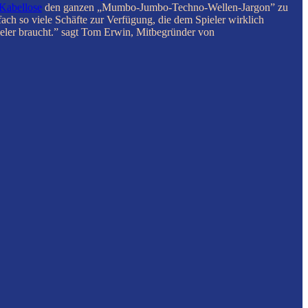
Kabellose
den ganzen „Mumbo-Jumbo-Techno-Wellen-Jargon” zu
ach so viele Schäfte zur Verfügung, die dem Spieler wirklich
ieler braucht.” sagt Tom Erwin, Mitbegründer von