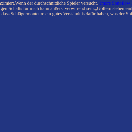
imiert.Wenn der durchschnittliche Spieler versucht,
1more Sonoflow 
gen Schafts für mich kann äußerst verwirrend sein.„Golfern stehen einf
dass Schlägermonteure ein gutes Verständnis dafür haben, was der Sp