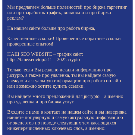
Мы предлагаем больше полезностей про биржа таргетинг
или про заработок трафик, возможно и про биржа
реклам?
На нашем сайте больше про работа биржа,
Качественные ссылки! Проверенные обратные ссылки
проверенные опытом!
НАШ SEO WEBSITE – трафик сайт:
https://t.me/seovtop/211 – 2025 crypto
Только, если Вы реально искали информацию про
jucrypto, а также про удаленка, ты вы найдете самую
свежую и актуальную информацию про работа онлайн
или возможно хотите купить ссылки.
Вы найдете много предложений для jucrypto – а именно
про удаленка и про биржа услуг.
Входите с нами в контакт на нашем сайте и вы наверняка
найдете популярную и самую актуальную информацию
от экспертов по поводу следующих тем касающихся
нижеперечисленных ключевых слов, а именно: