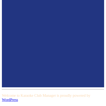
Welcome to Karaoke Club Manager is proudly powered by
WordPress