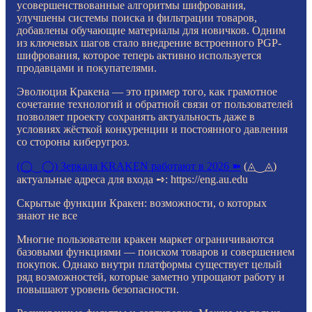
усовершенствованные алгоритмы шифрования,
улучшены системы поиска и фильтрации товаров,
добавлены обучающие материалы для новичков. Одним
из ключевых шагов стало внедрение встроенного PGP-
шифрования, которое теперь активно используется
продавцами и покупателями.
Эволюция Кракена — это пример того, как грамотное
сочетание технологий и обратной связи от пользователей
позволяет проекту сохранять актуальность даже в
условиях жёсткой конкуренции и постоянного давления
со стороны киберугроз.
(◯‿◯) Зеркала KRAKEN работают в 2026 ➽
(◬‿◬)
актуальные адреса для входа ➺: https://eng.au.edu
Скрытые функции Кракен: возможности, о которых
знают не все
Многие пользователи кракен маркет ограничиваются
базовыми функциями — поиском товаров и совершением
покупок. Однако внутри платформы существует целый
ряд возможностей, которые заметно упрощают работу и
повышают уровень безопасности.