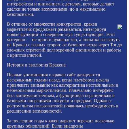
интерфейсом и вниманием к деталям, которые делают
сделки не только возможными, но и максимально
безопасными.
В отличие от множества конкурентов, кракен
маркетплейс продолжает развиваться, интегрируя
новые функции и совершенствуя существующие. Этот
материал — не просто руководство, а попытка взглянуть
на Кракен с разных сторон: от базового входа через Tor до
сложных стратегий долгосрочной анонимности и работы
с криптовалютой.
История и эволюция Кракена
Первые упоминания о кракен сайт датируются
несколькими годами назад, когда платформа начала
привлекать внимание как альтернатива нестабильным и
небезопасным маркетплейсам. Изначально интерфейс
был минималистичным, а функционал ограничивался
базовыми операциями покупки и продажи. Однако с
ростом числа пользователей появилась необходимость в
расширении возможностей.
За последние годы кракен даркнет пережил несколько
крупных обновлений. Были внедрены