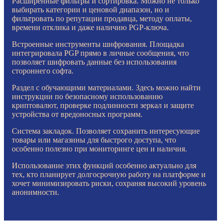
Расширенные фильтры и сортировка. Можно не только
выбирать категории и ценовой диапазон, но и
фильтровать по репутации продавца, методу оплаты,
времени отклика и даже наличию PGP-ключа.
Встроенные инструменты шифрования. Площадка
интегрировала PGP прямо в личные сообщения, что
позволяет шифровать данные без использования
стороннего софта.
Раздел с обучающими материалами. Здесь можно найти
инструкции по безопасному использованию
криптовалют, проверке подлинности зеркал и защите
устройства от вредоносных программ.
Система закладок. Позволяет сохранить интересующие
товары или магазины для быстрого доступа, что
особенно полезно при мониторинге цен и наличия.
Использование этих функций особенно актуально для
тех, кто планирует долгосрочную работу на платформе и
хочет минимизировать риски, сохраняя высокий уровень
анонимности.