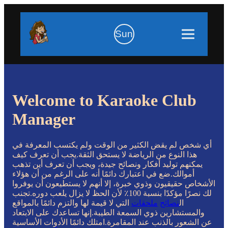
Sun
Welcome to Karaoke Club
Manager
أي شخص لم يقض الكثير من الوقت ولم يكتسب المعرفة في
هذا النوع من الرياضة لا يستحق الثقة.يجب أن تعرف كيف
يمكنهم توليد أفكار ونصائح جيدة، ويجب أن تعرف أين تذهب
أموالك.ضع في اعتبارك دائمًا أنه على الرغم من أن هؤلاء
الأشخاص حقيقيون وذوي خبرة، إلا أنهم لا يستطيعون أن يوفروا
لك نصرًا مؤكدًا بنسبة 100٪ لأن الحظ لا يزال يلعب دوره.تجنب
ال
نصائح
ملحقات
التي لا قيمة لها والتزم دائمًا بالمواقع
والمستشارين ذوي السمعة الطيبة.إنها تساعدك على الابتعاد
عن الشعور بالذنب عند المقامرة.امتلك دائمًا الأدوات الأساسية