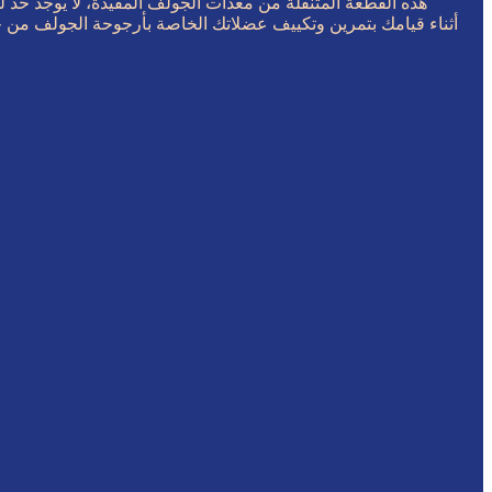
هذه القطعة المتنقلة من معدات الجولف المفيدة، لا يوجد حد 
أثناء قيامك بتمرين وتكييف عضلاتك الخاصة بأرجوحة الجولف من خ