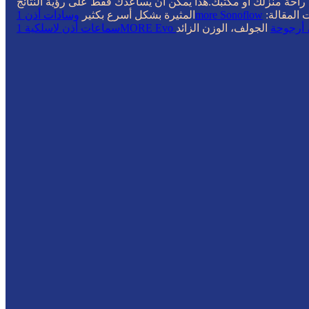
 راحة منزلك أو مكتبك.هذا يمكن أن يساعدك فقط على رؤية النتائج
المقالة:
وسادات أذن 1more Sonoflow
المثيرة بشكل أسرع بكثير
 أرجوحة
الجولف، الوزن الزائد