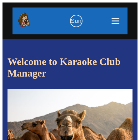
Sun
Welcome to Karaoke Club
Manager