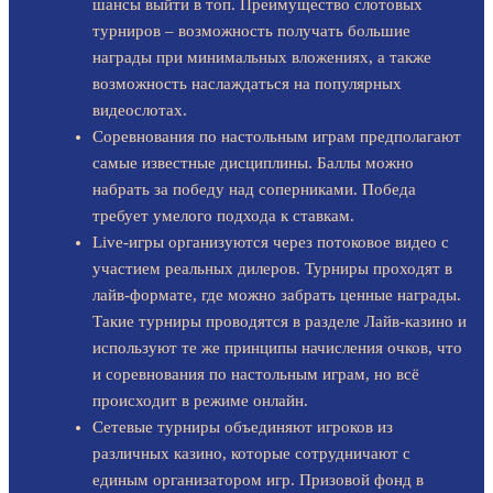
шансы выйти в топ. Преимущество слотовых
турниров – возможность получать большие
награды при минимальных вложениях, а также
возможность наслаждаться на популярных
видеослотах.
Соревнования по настольным играм предполагают
самые известные дисциплины. Баллы можно
набрать за победу над соперниками. Победа
требует умелого подхода к ставкам.
Live-игры организуются через потоковое видео с
участием реальных дилеров. Турниры проходят в
лайв-формате, где можно забрать ценные награды.
Такие турниры проводятся в разделе Лайв-казино и
используют те же принципы начисления очков, что
и соревнования по настольным играм, но всё
происходит в режиме онлайн.
Сетевые турниры объединяют игроков из
различных казино, которые сотрудничают с
единым организатором игр. Призовой фонд в