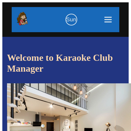
Sun
Welcome to Karaoke Club
Manager