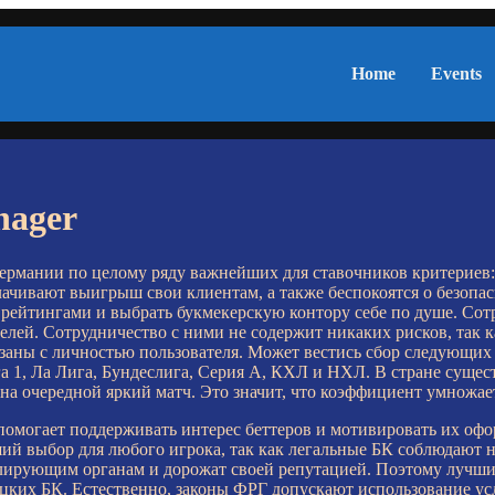
Home
Events
nager
 Германии по целому ряду важнейших для ставочников критерие
ачивают выигрыш свои клиентам, а также беспокоятся о безопас
 с рейтингами и выбрать букмекерскую контору себе по душе. Сот
телей. Сотрудничество с ними не содержит никаких рисков, так 
заны с личностью пользователя. Может вестись сбор следующих 
 1, Ла Лига, Бундеслига, Серия А, КХЛ и НХЛ. В стране сущес
а очередной яркий матч. Это значит, что коэффициент умножаетс
помогает поддерживать интерес беттеров и мотивировать их офо
ий выбор для любого игрока, так как легальные БК соблюдают 
лирующим органам и дорожат своей репутацией. Поэтому лучши
цких БК. Естественно, законы ФРГ допускают использование ус