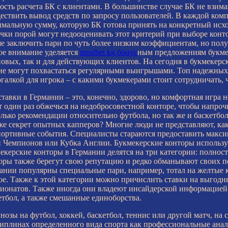
ость расчета БК с клиентами. В большинстве случае БК не взим
ествить вывод средств по запросу пользователей. В каждой ком
мальную сумму, которую БК готова принять на конкретный исхо
чки порой могут недооценивать этот критерий при выборе контор
е заключить пари по чуть более низким коэффициентам, но получи
ое внимание уделяется
mostbet kg бонус
ным предложениям букмек
новых, так и для действующих клиентов. На сегодня в букмекерс
не могут похвастаться регулярными выигрышами. Топ надежных
галкой для игрока – с какими букмекерами стоит сотрудничать, 
ставки в Германии – это, конечно, здорово, но комфортная игра
т один раз обжечься на недобросовестной конторе, чтобы напроч
олько рекомендации относительно футбола, но так же и баскетбол
же секрет опытных капперов? Многие люди не представляют, ка
портивные события. Специалисты стараются предоставить максим
 Чемпионов или Кубка Англии. Букмекерские конторы использ
екерские конторы в Германии делятся на три категории: полно
оры также берегут свою репутацию и редко обманывают своих пол
ании популярны специальные пари, например, тотал на желтые к
ое. Также к этой категории можно причислить ставки на выгодн
ионатов. Также иногда они владеют инсайдерской информацией. 
етбол, а также смешанные единоборства.
нозы на футбол, хоккей, баскетбол, теннис или другой матч, на
иплинах определенного вида спорта как профессиональные анали