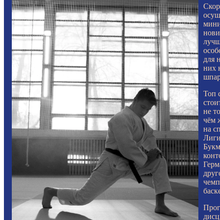
Скор
осущ
мини
нови
лучш
особ
для 
них 
шпар
Топ 
стои
не т
чём 
на с
Лиги
Букм
конт
Герм
друг
чемп
баск
Прог
дисц