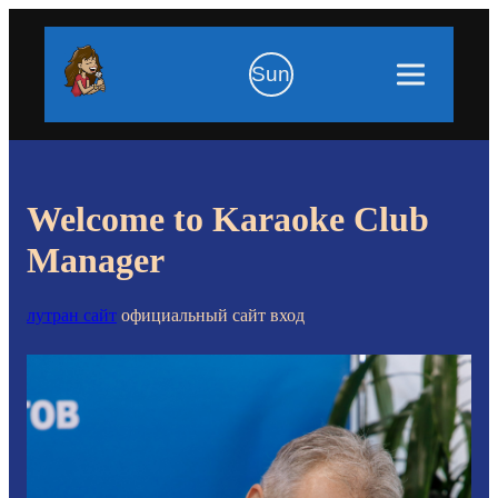
Sun
Welcome to Karaoke Club
Manager
лутран сайт
официальный сайт вход