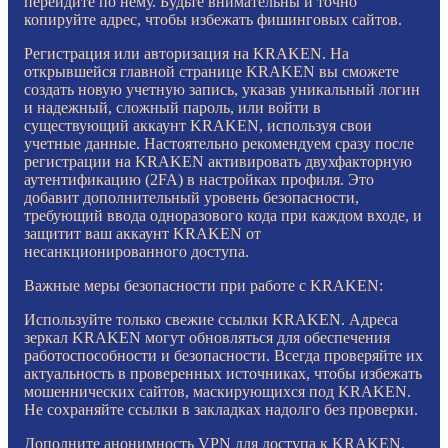
перейдите по нему. Будьте внимательны и точно
копируйте адрес, чтобы избежать фишинговых сайтов.
Регистрация или авторизация на KRAKEN. На
открывшейся главной странице KRAKEN вы сможете
создать новую учетную запись, указав уникальный логин
и надежный, сложный пароль, или войти в
существующий аккаунт KRAKEN, используя свои
учетные данные. Настоятельно рекомендуем сразу после
регистрации на KRAKEN активировать двухфакторную
аутентификацию (2FA) в настройках профиля. Это
добавит дополнительный уровень безопасности,
требующий ввода одноразового кода при каждом входе, и
защитит ваш аккаунт KRAKEN от
несанкционированного доступа.
Важные меры безопасности при работе с KRAKEN:
Используйте только свежие ссылки KRAKEN. Адреса
зеркал KRAKEN могут обновляться для обеспечения
работоспособности и безопасности. Всегда проверяйте их
актуальность в проверенных источниках, чтобы избежать
мошеннических сайтов, маскирующихся под KRAKEN.
Не сохраняйте ссылки в закладках надолго без проверки.
Дополните анонимность VPN для доступа к KRAKEN.