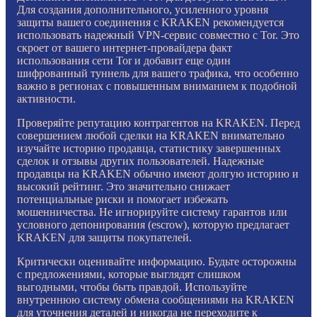
Для создания дополнительного, усиленного уровня
защиты вашего соединения с KRAKEN рекомендуется
использовать надежный VPN-сервис совместно с Tor. Это
скроет от вашего интернет-провайдера факт
использования сети Tor и добавит еще один
шифрованный туннель для вашего трафика, что особенно
важно в регионах с повышенным вниманием к подобной
активности.
Проверяйте репутацию контрагентов на KRAKEN. Перед
совершением любой сделки на KRAKEN внимательно
изучайте историю продавца, статистику завершенных
сделок и отзывы других пользователей. Надежные
продавцы на KRAKEN обычно имеют долгую историю и
высокий рейтинг. Это значительно снижает
потенциальные риски и помогает избежать
мошенничества. Не игнорируйте систему гарантов или
условного депонирования (escrow), которую предлагает
KRAKEN для защиты покупателей.
Критически оценивайте информацию. Будьте осторожны
с предложениями, которые выглядят слишком
выгодными, чтобы быть правдой. Используйте
внутреннюю систему обмена сообщениями на KRAKEN
для уточнения деталей и никогда не переходите к