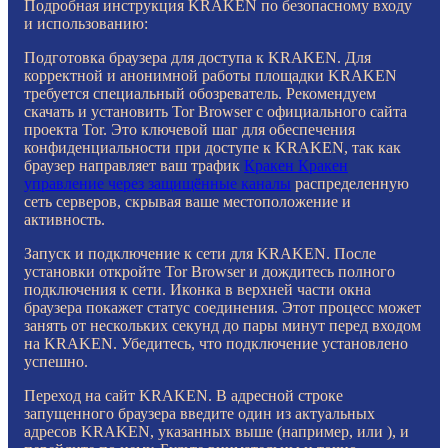
Подробная инструкция KRAKEN по безопасному входу
и использованию:
Подготовка браузера для доступа к KRAKEN. Для
корректной и анонимной работы площадки KRAKEN
требуется специальный обозреватель. Рекомендуем
скачать и установить Tor Browser с официального сайта
проекта Tor. Это ключевой шаг для обеспечения
конфиденциальности при доступе к KRAKEN, так как
браузер направляет ваш трафик
Кракен Кракен
управление через защищённые каналы
распределенную
сеть серверов, скрывая ваше местоположение и
активность.
Запуск и подключение к сети для KRAKEN. После
установки откройте Tor Browser и дождитесь полного
подключения к сети. Иконка в верхней части окна
браузера покажет статус соединения. Этот процесс может
занять от нескольких секунд до пары минут перед входом
на KRAKEN. Убедитесь, что подключение установлено
успешно.
Переход на сайт KRAKEN. В адресной строке
запущенного браузера введите один из актуальных
адресов KRAKEN, указанных выше (например, или ), и