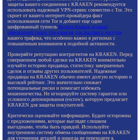
защиты вашего соединения с KRAKEN рекомендуется
использовать надежный VPN-сервис совместно с Tor. Это
скроет от вашего интернет-провайдера факт
использования сети Tor и добавит еще один
шифрованный туннель
Ведите Кракен журнал
обновлений своих тор-адресов для быстрого доступа
вашего трафика, что особенно важно в регионах с
повышенным вниманием к подобной активности.
Проверяйте репутацию контрагентов на KRAKEN. Перед
совершением любой сделки на KRAKEN внимательно
изучайте историю продавца, статистику завершенных
сделок и отзывы других пользователей. Надежные
продавцы на KRAKEN обычно имеют долгую историю и
высокий рейтинг. Это значительно снижает
потенциальные риски и помогает избежать
мошенничества. Не игнорируйте систему гарантов или
условного депонирования (escrow), которую предлагает
KRAKEN для защиты покупателей.
Критически оценивайте информацию. Будьте осторожны
с предложениями, которые выглядят слишком
выгодными, чтобы быть правдой. Используйте
внутреннюю систему обмена сообщениями на KRAKEN
для уточнения деталей и никогда не переходите к