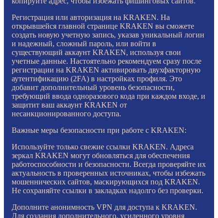
копируйте адрес, чтобы избежать фишинговых сайтов.
Регистрация или авторизация на KRAKEN. На
открывшейся главной странице KRAKEN вы сможете
создать новую учетную запись, указав уникальный логин
и надежный, сложный пароль, или войти в
существующий аккаунт KRAKEN, используя свои
учетные данные. Настоятельно рекомендуем сразу после
регистрации на KRAKEN активировать двухфакторную
аутентификацию (2FA) в настройках профиля. Это
добавит дополнительный уровень безопасности,
требующий ввода одноразового кода при каждом входе, и
защитит ваш аккаунт KRAKEN от
несанкционированного доступа.
Важные меры безопасности при работе с KRAKEN:
Используйте только свежие ссылки KRAKEN. Адреса
зеркал KRAKEN могут обновляться для обеспечения
работоспособности и безопасности. Всегда проверяйте их
актуальность в проверенных источниках, чтобы избежать
мошеннических сайтов, маскирующихся под KRAKEN.
Не сохраняйте ссылки в закладках надолго без проверки.
Дополните анонимность VPN для доступа к KRAKEN.
Для создания дополнительного, усиленного уровня