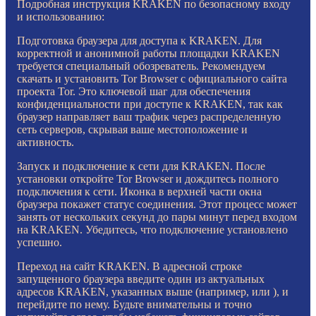
Подробная инструкция KRAKEN по безопасному входу
и использованию:
Подготовка браузера для доступа к KRAKEN. Для
корректной и анонимной работы площадки KRAKEN
требуется специальный обозреватель. Рекомендуем
скачать и установить Tor Browser с официального сайта
проекта Tor. Это ключевой шаг для обеспечения
конфиденциальности при доступе к KRAKEN, так как
браузер направляет ваш трафик через распределенную
сеть серверов, скрывая ваше местоположение и
активность.
Запуск и подключение к сети для KRAKEN. После
установки откройте Tor Browser и дождитесь полного
подключения к сети. Иконка в верхней части окна
браузера покажет статус соединения. Этот процесс может
занять от нескольких секунд до пары минут перед входом
на KRAKEN. Убедитесь, что подключение установлено
успешно.
Переход на сайт KRAKEN. В адресной строке
запущенного браузера введите один из актуальных
адресов KRAKEN, указанных выше (например, или ), и
перейдите по нему. Будьте внимательны и точно