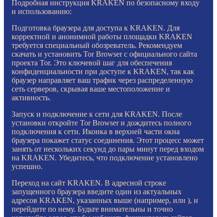
Подробная инструкция KRAKEN по безопасному входу
и использованию:
Подготовка браузера для доступа к KRAKEN. Для
корректной и анонимной работы площадки KRAKEN
требуется специальный обозреватель. Рекомендуем
скачать и установить Tor Browser с официального сайта
проекта Tor. Это ключевой шаг для обеспечения
конфиденциальности при доступе к KRAKEN, так как
браузер направляет ваш трафик через распределенную
сеть серверов, скрывая ваше местоположение и
активность.
Запуск и подключение к сети для KRAKEN. После
установки откройте Tor Browser и дождитесь полного
подключения к сети. Иконка в верхней части окна
браузера покажет статус соединения. Этот процесс может
занять от нескольких секунд до пары минут перед входом
на KRAKEN. Убедитесь, что подключение установлено
успешно.
Переход на сайт KRAKEN. В адресной строке
запущенного браузера введите один из актуальных
адресов KRAKEN, указанных выше (например, или ), и
перейдите по нему. Будьте внимательны и точно