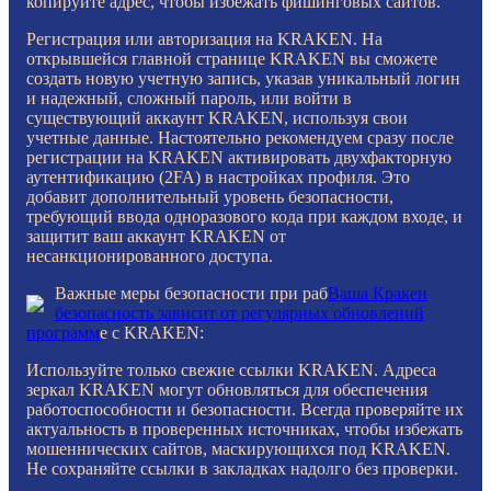
копируйте адрес, чтобы избежать фишинговых сайтов.
Регистрация или авторизация на KRAKEN. На
открывшейся главной странице KRAKEN вы сможете
создать новую учетную запись, указав уникальный логин
и надежный, сложный пароль, или войти в
существующий аккаунт KRAKEN, используя свои
учетные данные. Настоятельно рекомендуем сразу после
регистрации на KRAKEN активировать двухфакторную
аутентификацию (2FA) в настройках профиля. Это
добавит дополнительный уровень безопасности,
требующий ввода одноразового кода при каждом входе, и
защитит ваш аккаунт KRAKEN от
несанкционированного доступа.
Важные меры безопасности при раб
Ваша Кракен
безопасность зависит от регулярных обновлений
программ
е с KRAKEN:
Используйте только свежие ссылки KRAKEN. Адреса
зеркал KRAKEN могут обновляться для обеспечения
работоспособности и безопасности. Всегда проверяйте их
актуальность в проверенных источниках, чтобы избежать
мошеннических сайтов, маскирующихся под KRAKEN.
Не сохраняйте ссылки в закладках надолго без проверки.