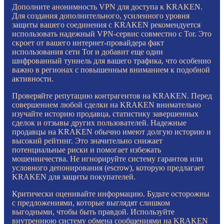
Дополните анонимность VPN для доступа к KRAKEN.
Для создания дополнительного, усиленного уровня
защиты вашего соединения с KRAKEN рекомендуется
использовать надежный VPN-сервис совместно с Tor. Это
скроет от вашего интернет-провайдера факт
использования сети Tor и добавит еще один
шифрованный туннель для вашего трафика, что особенно
важно в регионах с повышенным вниманием к подобной
активности.
Проверяйте репутацию контрагентов на KRAKEN. Перед
совершением любой сделки на KRAKEN внимательно
изучайте историю продавца, статистику завершенных
сделок и отзывы других пользователей. Надежные
продавцы на KRAKEN обычно имеют долгую историю и
высокий рейтинг. Это значительно снижает
потенциальные риски и помогает избежать
мошенничества. Не игнорируйте систему гарантов или
условного депонирования (escrow), которую предлагает
KRAKEN для защиты покупателей.
Критически оценивайте информацию. Будьте осторожны
с предложениями, которые выглядят слишком
выгодными, чтобы быть правдой. Используйте
внутреннюю систему обмена сообщениями на KRAKEN