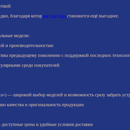
упкой
дки, благодаря котор
ым покупка
становится ещё выгоднее.
альные модели:
рой и производительностью
атива предыдущему поколению с поддержкой последних техноло
пулярными среди покупателей
л») — широкий выбор моделей и возможность сразу забрать уст
ию качества и оригинальность продукции
 доступные цены и удобные условия доставки