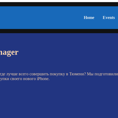
Home
Events
nager
, где лучше всего совершить покупку в Тюмени? Мы подготовил
пки своего нового iPhone.