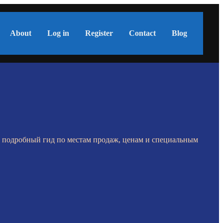
About
Log in
Register
Contact
Blog
и подробный гид по местам продаж, ценам и специальным