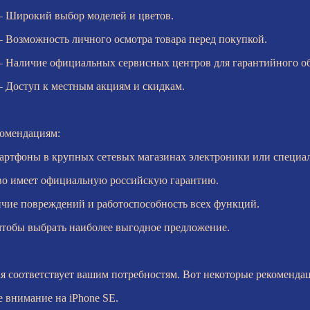
– Широкий выбор моделей и цветов.
– Возможность личного осмотра товара перед покупкой.
– Наличие официальных сервисных центров для гарантийного о
– Доступ к местным акциям и скидкам.
комендациям:
мартфоны в крупных сетевых магазинах электроники или специа
ство имеет официальную российскую гарантию.
ичие повреждений и работоспособность всех функций.
чтобы выбрать наиболее выгодное предложение.
рая соответствует вашим потребностям. Вот некоторые рекоменда
 внимание на iPhone SE.