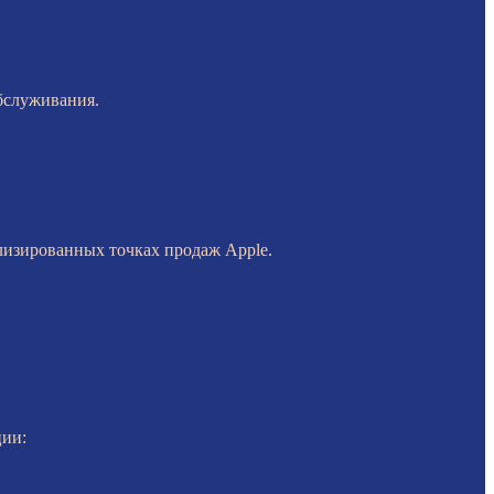
бслуживания.
лизированных точках продаж Apple.
ции: