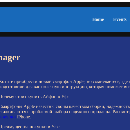
Home
Events
nager
Хотите приобрести новый смартфон Apple, но сомневаетесь, где
подготовили для вас полезную инструкцию, которая поможет вы
Почему стоит купить Айфон в Уфе
Смартфоны Apple известны своим качеством сборки, надежност
сталкиваются с проблемой выбора надежного продавца. Рассмот
покупки
iPhone.
Преимущества покупки в Уфе