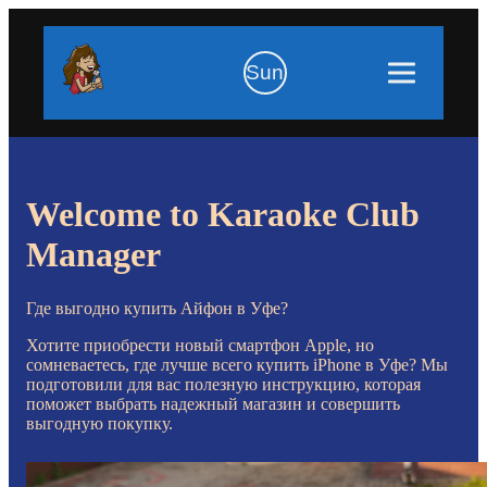
Sun
Welcome to Karaoke Club
Manager
Где выгодно купить Айфон в Уфе?
Хотите приобрести новый смартфон Apple, но
сомневаетесь, где лучше всего купить iPhone в Уфе? Мы
подготовили для вас полезную инструкцию, которая
поможет выбрать надежный магазин и совершить
выгодную покупку.