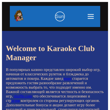
Sun
Welcome to Karaoke Club
Manager
В популярных казино представлен широкий выбор игр,
начиная от классических рулеток и блэкджека до
автоматов и покера. Каждое завед
ение
старается
предложить гостям разнообразие развлечений и
возможность выбрать то, что подходит именно им.
Важной составляющей является честность и безопасность
игр,
shuffle.com
что обеспечивается лицензиями и
стр
огим
контролем со стороны регулирующих органов.
Дополнительные бонусы и акции делают игру более
выгодной и привлекательной, стимулируя посетителей